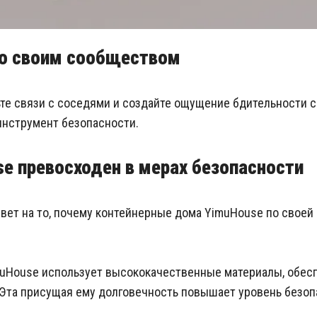
со своим сообществом
те связи с соседями и создайте ощущение бдительности 
нструмент безопасности.
e превосходен в мерах безопасности
свет на то, почему контейнерные дома YimuHouse по своей
uHouse использует высококачественные материалы, обес
 Эта присущая ему долговечность повышает уровень безоп