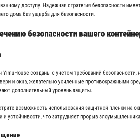
ванному доступу. Надежная стратегия безопасности имее
его дома без ущерба для безопасности.
ечению безопасности вашего контейн
ы
 YimuHouse созданы с учетом требований безопасности, 
двери и окна, желательно усиленные противокражными ср
вают дополнительный уровень защиты.
трите возможность использования защитной пленки на ок
и и устойчивости, что затрудняет прорыв злоумышленника
ещение