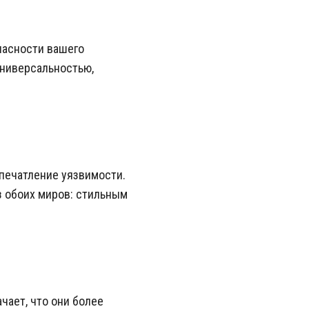
пасности вашего
универсальностью,
.
печатление уязвимости.
з обоих миров: стильным
чает, что они более