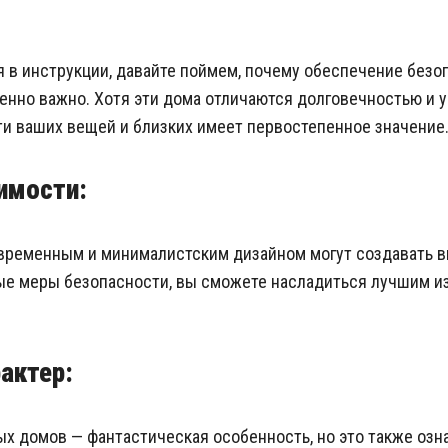
 в инструкции, давайте поймем, почему обеспечение безо
енно важно. Хотя эти дома отличаются долговечностью и 
и ваших вещей и близких имеет первостепенное значение
имости:
временным и минималистским дизайном могут создавать в
ые меры безопасности, вы сможете насладиться лучшим и
актер:
х домов — фантастическая особенность, но это также озна