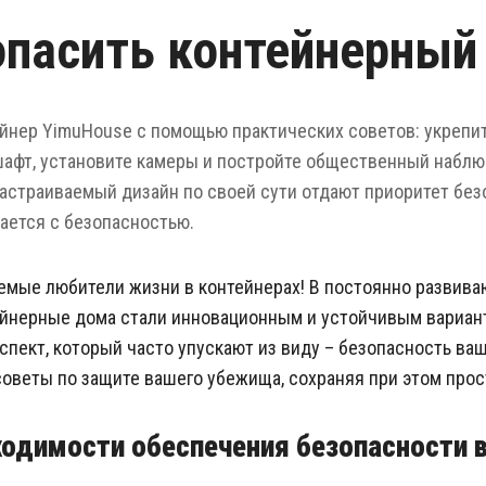
опасить контейнерный
йнер YimuHouse с помощью практических советов: укрепит
шафт, установите камеры и постройте общественный наблю
астраиваемый дизайн по своей сути отдают приоритет без
ается с безопасностью.
емые любители жизни в контейнерах! В постоянно разви
йнерные дома стали инновационным и устойчивым вариант
пект, который часто упускают из виду – безопасность ваш
оветы по защите вашего убежища, сохраняя при этом прос
одимости обеспечения безопасности 