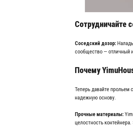
Сотрудничайте 
Соседский дозор:
Наладь
сообщество — отличный и
Почему YimuHous
Теперь давайте прольем 
надежную основу.
Прочные материалы:
Yim
целостность контейнера.