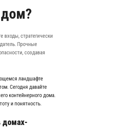
 дом?
е входы, стратегически
датель. Прочные
опасности, создавая
вающемся ландшафте
ом. Сегодня давайте
его контейнерного дома.
тоту и понятность.
в домах-