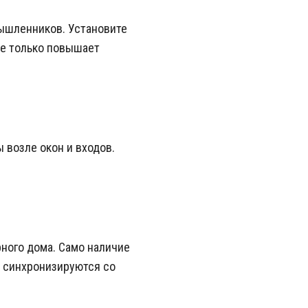
ышленников. Установите
не только повышает
 возле окон и входов.
ного дома. Само наличие
е синхронизируются со