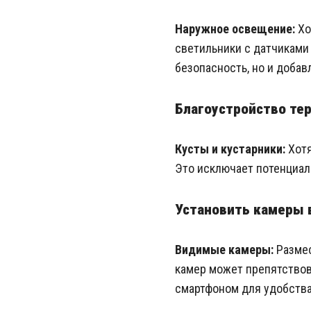
Наружное освещение:
Хо
светильники с датчиками
безопасность, но и доба
Благоустройство те
Кусты и кустарники:
Хотя
Это исключает потенциа
Установить камеры
Видимые камеры:
Размес
камер может препятствов
смартфоном для удобства