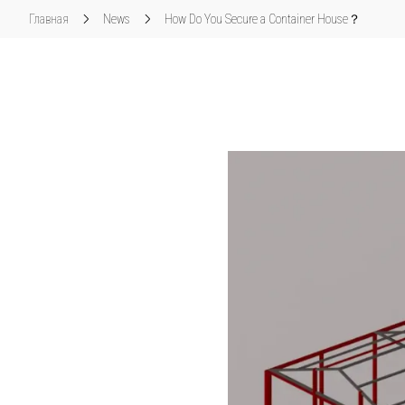
Главная
News
How Do You Secure a Container House？