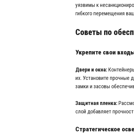
уязвимы к несанкциониро
гибкого перемещения ваш
Советы по обесп
Укрепите свои вход
Двери и окна:
Контейнеры
их. Установите прочные 
замки и засовы обеспечи
Защитная пленка:
Рассмо
слой добавляет прочност
Стратегическое осв