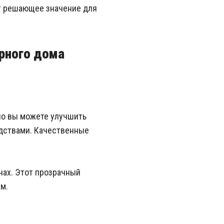
т решающее значение для
ерного дома
но вы можете улучшить
едствами. Качественные
нах. Этот прозрачный
м.