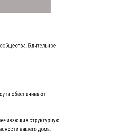
сообщества. Бдительное
 сути обеспечивают
печивающие структурную
асности вашего дома.