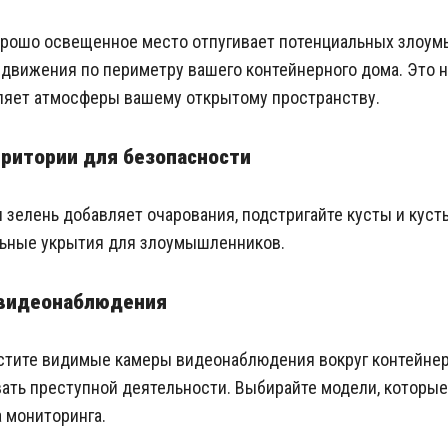
рошо освещенное место отпугивает потенциальных злоум
 движения по периметру вашего контейнерного дома. Это 
вляет атмосферы вашему открытому пространству.
рритории для безопасности
 зелень добавляет очарования, подстригайте кусты и кусты
льные укрытия для злоумышленников.
 видеонаблюдения
тите видимые камеры видеонаблюдения вокруг контейнер
ать преступной деятельности. Выбирайте модели, которы
 мониторинга.