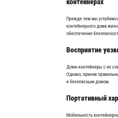
контейнерах
Прежде чем мы углубимся
контейнерного дома жизн
обеспечение безопасност
Восприятие уязв
Дома-контейнеры с их со
Однако, приняв правильн
и безопасным домом.
Портативный хар
Мобильность контейнерны