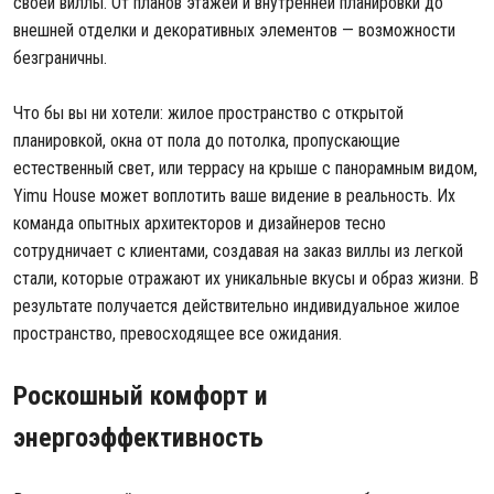
своей виллы. От планов этажей и внутренней планировки до
внешней отделки и декоративных элементов — возможности
безграничны.
Что бы вы ни хотели: жилое пространство с открытой
планировкой, окна от пола до потолка, пропускающие
естественный свет, или террасу на крыше с панорамным видом,
Yimu House может воплотить ваше видение в реальность. Их
команда опытных архитекторов и дизайнеров тесно
сотрудничает с клиентами, создавая на заказ виллы из легкой
стали, которые отражают их уникальные вкусы и образ жизни. В
результате получается действительно индивидуальное жилое
пространство, превосходящее все ожидания.
Роскошный комфорт и
энергоэффективность