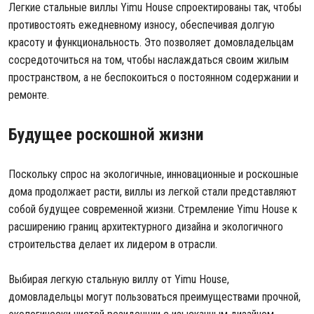
Легкие стальные виллы Yimu House спроектированы так, чтобы
противостоять ежедневному износу, обеспечивая долгую
красоту и функциональность. Это позволяет домовладельцам
сосредоточиться на том, чтобы наслаждаться своим жилым
пространством, а не беспокоиться о постоянном содержании и
ремонте.
Будущее роскошной жизни
Поскольку спрос на экологичные, инновационные и роскошные
дома продолжает расти, виллы из легкой стали представляют
собой будущее современной жизни. Стремление Yimu House к
расширению границ архитектурного дизайна и экологичного
строительства делает их лидером в отрасли.
Выбирая легкую стальную виллу от Yimu House,
домовладельцы могут пользоваться преимуществами прочной,