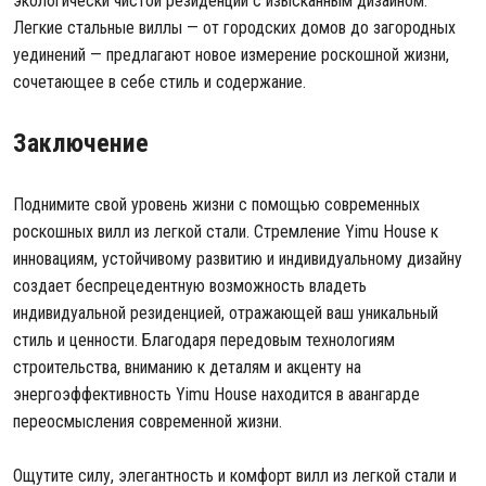
экологически чистой резиденции с изысканным дизайном.
Легкие стальные виллы — от городских домов до загородных
уединений — предлагают новое измерение роскошной жизни,
сочетающее в себе стиль и содержание.
Заключение
Поднимите свой уровень жизни с помощью современных
роскошных вилл из легкой стали. Стремление Yimu House к
инновациям, устойчивому развитию и индивидуальному дизайну
создает беспрецедентную возможность владеть
индивидуальной резиденцией, отражающей ваш уникальный
стиль и ценности. Благодаря передовым технологиям
строительства, вниманию к деталям и акценту на
энергоэффективность Yimu House находится в авангарде
переосмысления современной жизни.
Ощутите силу, элегантность и комфорт вилл из легкой стали и