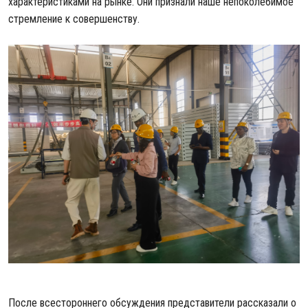
характеристиками на рынке. Они признали наше непоколебимое
стремление к совершенству.
После всестороннего обсуждения представители рассказали о