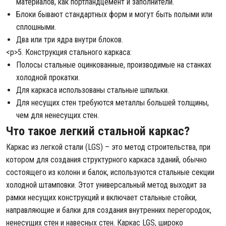
материалов, как портландцемент и заполнители.
Блоки бывают стандартных форм и могут быть полыми или
сплошными.
Два или три ядра внутри блоков.
<р>5. Конструкция стального каркаса:
Полосы стальные оцинкованные, производимые на станках
холодной прокатки.
Для каркаса использованы стальные шпильки.
Для несущих стен требуются металлы большей толщины,
чем для ненесущих стен.
Что такое легкий стальной каркас?
Каркас из легкой стали (LGS) – это метод строительства, при
котором для создания структурного каркаса зданий, обычно
состоящего из колонн и балок, используются стальные секции
холодной штамповки. Этот универсальный метод выходит за
рамки несущих конструкций и включает стальные стойки,
направляющие и балки для создания внутренних перегородок,
ненесущих стен и навесных стен. Каркас LGS, широко