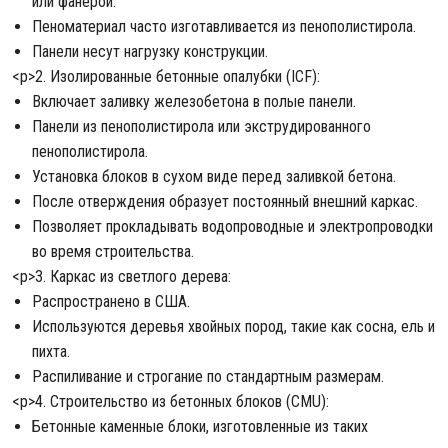
или фанерой.
Пеноматериал часто изготавливается из пенополистирола.
Панели несут нагрузку конструкции.
<р>2. Изолированные бетонные опалубки (ICF):
Включает заливку железобетона в полые панели.
Панели из пенополистирола или экструдированного
пенополистирола.
Установка блоков в сухом виде перед заливкой бетона.
После отверждения образует постоянный внешний каркас.
Позволяет прокладывать водопроводные и электропроводки
во время строительства.
<р>3. Каркас из светлого дерева:
Распространено в США.
Используются деревья хвойных пород, такие как сосна, ель и
пихта.
Распиливание и строгание по стандартным размерам.
<р>4. Строительство из бетонных блоков (CMU):
Бетонные каменные блоки, изготовленные из таких