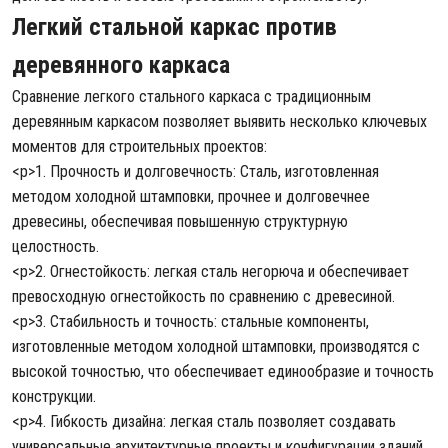
Легкий стальной каркас против
деревянного каркаса
Сравнение легкого стального каркаса с традиционным
деревянным каркасом позволяет выявить несколько ключевых
моментов для строительных проектов:
<р>1. Прочность и долговечность: Сталь, изготовленная
методом холодной штамповки, прочнее и долговечнее
древесины, обеспечивая повышенную структурную
целостность.
<р>2. Огнестойкость: легкая сталь негорюча и обеспечивает
превосходную огнестойкость по сравнению с древесиной.
<р>3. Стабильность и точность: стальные компоненты,
изготовленные методом холодной штамповки, производятся с
высокой точностью, что обеспечивает единообразие и точность
конструкции.
<р>4. Гибкость дизайна: легкая сталь позволяет создавать
универсальные архитектурные проекты и конфигурации зданий,