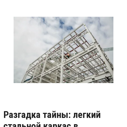
Разгадка тайны: легкий
стальной каркас в