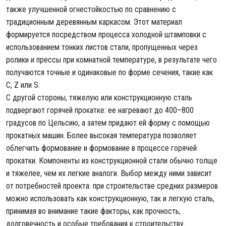
также улучшенной огнестойкостью по сравнению с
традиционным деревянным каркасом. Этот материал
формируется посредством процесса холодной штамповки с
использованием тонких листов стали, пропущенных через
ролики и прессы при комнатной температуре, в результате чего
получаются точные и одинаковые по форме сечения, такие как
C, Z или S.
С другой стороны, тяжелую или конструкционную сталь
подвергают горячей прокатке: ее нагревают до 400–800
градусов по Цельсию, а затем придают ей форму с помощью
прокатных машин. Более высокая температура позволяет
облегчить формование и формование в процессе горячей
прокатки. Компоненты из конструкционной стали обычно толще
и тяжелее, чем их легкие аналоги. Выбор между ними зависит
от потребностей проекта: при строительстве средних размеров
можно использовать как конструкционную, так и легкую сталь,
принимая во внимание такие факторы, как прочность,
долговечность и особые требования к строительству.