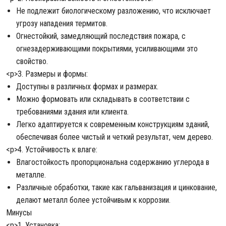
Не подлежит биологическому разложению, что исключает
угрозу нападения термитов.
Огнестойкий, замедляющий последствия пожара, с
огнезадерживающими покрытиями, усиливающими это
свойство.
<р>3. Размеры и формы:
Доступны в различных формах и размерах.
Можно формовать или складывать в соответствии с
требованиями здания или клиента.
Легко адаптируется к современным конструкциям зданий,
обеспечивая более чистый и четкий результат, чем дерево.
<р>4. Устойчивость к влаге:
Влагостойкость пропорциональна содержанию углерода в
металле.
Различные обработки, такие как гальванизация и цинкование,
делают металл более устойчивым к коррозии.
Минусы
<р>1. Установка: