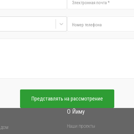
Электронная почта
*
Номер телефона
Представлять на рассмотрение
О Йиму
Наши проекты
 дом