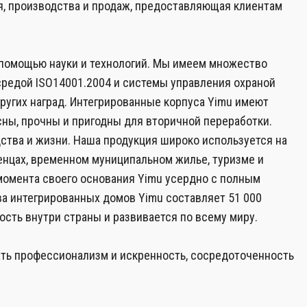
я, производства и продаж, предоставляющая клиентам
 помощью науки и технологий. Мы имеем множество
редой ISO14001.2004 и системы управления охраной
ругих наград. Интегрированные корпуса Yimu имеют
сны, прочны и пригодны для вторичной переработки.
ства и жизни. Наша продукция широко используется на
енцах, временном муниципальном жилье, туризме и
момента своего основания Yimu усердно с полным
а интегрированных домов Yimu составляет 51 000
сть внутри страны и развивается по всему миру.
ть профессионализм и искренность, сосредоточенность