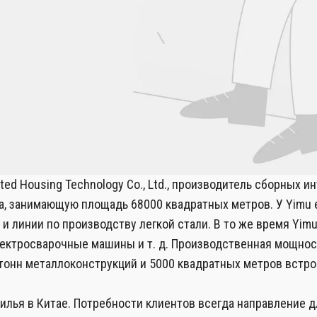
ted Housing Technology Co., Ltd., производитель сборных и
а, занимающую площадь 68000 квадратных метров. У Yimu
 линии по производству легкой стали. В то же время Yimu
ектросварочные машины и т. д. Производственная мощност
 тонн металлоконструкций и 5000 квадратных метров встр
илья в Китае. Потребности клиентов всегда направление д