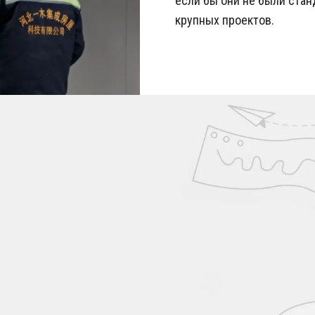
если бы они не были стан
крупных проектов.