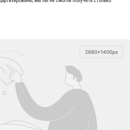
дартизированы, мы бы не смогли получить столько