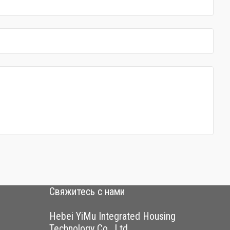
Свяжитесь с нами
Hebei YiMu Integrated Housing
Technology Co., Ltd.