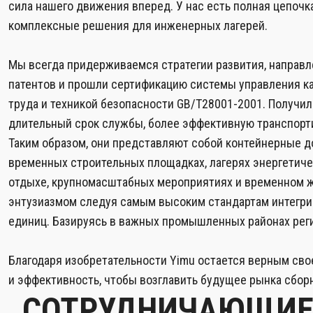
сила нашего движения вперед. У нас есть полная цепоч
комплексные решения для инженерных лагерей.
Мы всегда придерживаемся стратегии развития, направл
патентов и прошли сертификацию системы управления к
труда и техникой безопасности GB/T28001-2001. Получи
длительный срок службы, более эффективную транспортир
Таким образом, они представляют собой контейнерные д
временных строительных площадках, лагерях энергетиче
отдыхе, крупномасштабных мероприятиях и временном жи
энтузиазмом следуя самым высоким стандартам интегрир
единиц. Базируясь в важных промышленных районах реги
Благодаря изобретательности Yimu остается верным св
и эффективность, чтобы возглавить будущее рынка сбор
СОТРУДНИЧАЮЩИЕ