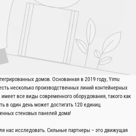
нтегрированных домов. Основанная в 2019 году, Yimu
 есть несколько производственных линий контейнерных
 имеет все виды современного оборудования, такого как
ь в один день может достигать 120 единиц
оенных стеновых панелей дома!
ля нас исследовать. Сильные партнеры – это движущая