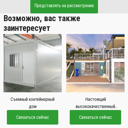
Представлять на рассмотрение
Возможно, вас также
заинтересует
Съемный контейнерный
Настоящий
дом
высококачественный
контейнерный дом с
Связаться сейчас
Связаться сейчас
плоской упаковкой