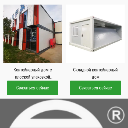
Контейнерный дом с
Складной контейнерный
плоской упаковкой
дом
высокого качества и
Связаться сейчас
Связаться сейчас
легкого перемещения