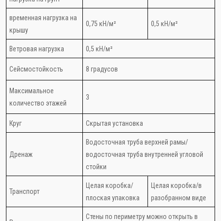
временная нагрузка на
0,75 кН/м²
0,5 кН/м²
крышу
Ветровая нагрузка
0,5 кН/м²
Сейсмостойкость
8 градусов
Максимальное
3
количество этажей
Круг
Скрытая установка
Водосточная труба верхней рамы/
Дренаж
водосточная труба внутренней угловой
стойки
Целая коробка/
Целая коробка/в
Транспорт
плоская упаковка
разобранном виде
Стены по периметру можно открыть в