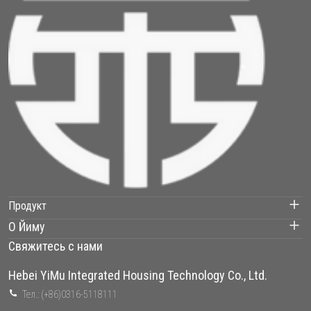
Продукт
О Йиму
Контейнерный дом
Свяжитесь с нами
Наши проекты
Сборный дом
Hebei YiMu Integrated Housing Technology Co., Ltd.
О нас
Тел.: (+86)0316-5118111
Легкая стальная вилла